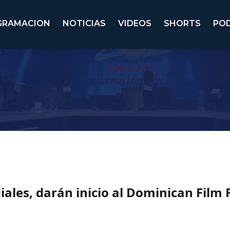
GRAMACION
NOTICIAS
VIDEOS
SHORTS
PO
ales, darán inicio al Dominican Film 