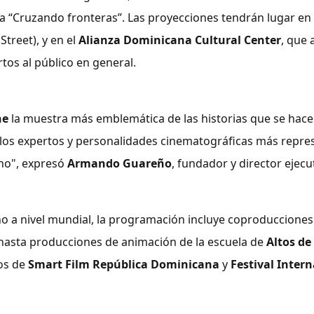
ma “Cruzando fronteras”. Las proyecciones tendrán lugar en
treet), y en el
Alianza Dominicana Cultural Center
, que
rtos al público en general.
ne
la muestra más emblemática de las historias que se hace
a los expertos y personalidades cinematográficas más repre
cho", expresó
Armando Guareño
, fundador y director ejecu
 a nivel mundial, la programación incluye coproducciones
 hasta producciones de animación de la escuela de
Altos d
os de
Smart Film República Dominicana
y
Festival Inter