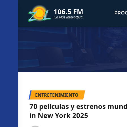
106.5 FM
PRO
!La Más Interactiva!
ENTRETENIMIENTO
70 películas y estrenos mundi
in New York 2025