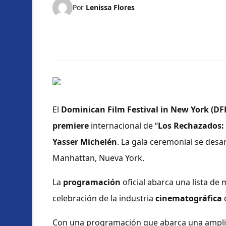
Por
Lenissa Flores
El
Dominican Film Festival in New York (D
premiere
internacional de “
Los Rechazados:
Yasser Michelén
. La gala ceremonial se desar
Manhattan, Nueva York.
La
programación
oficial abarca una lista de
celebración de la industria
cinematográfica
Con una programación que abarca una amplia