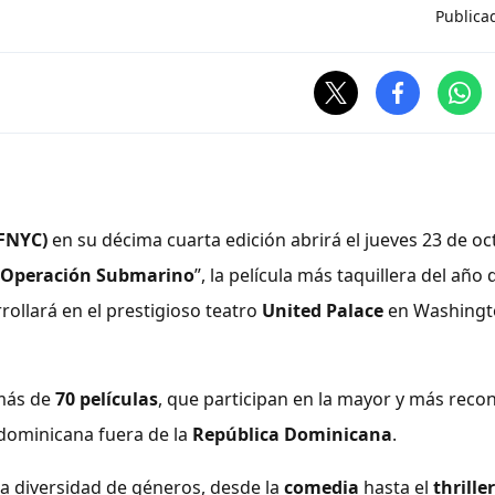
Publica
FFNYC)
en su décima cuarta edición abrirá el jueves 23 de oc
 Operación Submarino
”, la película más taquillera del año 
rollará en el prestigioso teatro
United Palace
en Washingt
 más de
70 películas
, que participan en la mayor y más reco
dominicana fuera de la
República Dominicana
.
 diversidad de géneros, desde la
comedia
hasta el
thriller