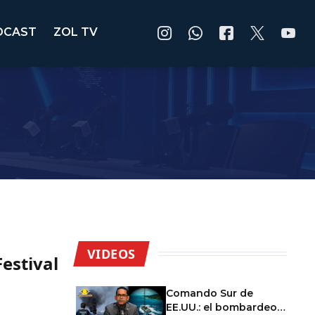
DCAST
ZOL TV
VIDEOS
Festival
Comando Sur de
EE.UU.: el bombardeo