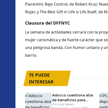
Piacentini; Bajo Control, de Robert Kruz; Nue
Rojas; y The Best Gift in Life is Life Itself, de 
Clausura del DFFNYC
La semana de actividades cerrará con la proy
mujer carismática y de fuerte carácter que s
una peligrosa banda. Con humor urbano y un me
barrio.
TE PUEDE
INTERESAR
Adocco cuestiona alza
de beneficios para
Por
Luis Merán
miembros del Consejo