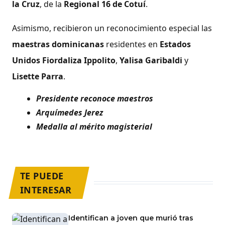
la Cruz
, de la
Regional 16 de Cotuí
.
Asimismo, recibieron un reconocimiento especial las
maestras
dominicanas
residentes en
Estados
Unidos
Fiordaliza Ippolito
,
Yalisa Garibaldi
y
Lisette Parra
.
Presidente reconoce maestros
Arquímedes Jerez
Medalla al mérito magisterial
TE PUEDE
INTERESAR
Identifican a joven que murió tras