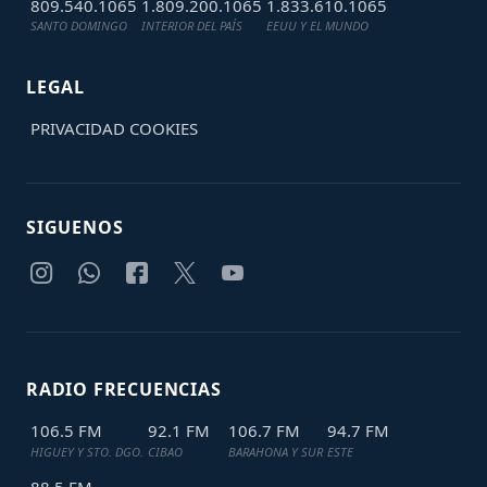
809.540.1065
1.809.200.1065
1.833.610.1065
SANTO DOMINGO
INTERIOR DEL PAÍS
EEUU Y EL MUNDO
LEGAL
PRIVACIDAD
COOKIES
SIGUENOS
RADIO FRECUENCIAS
106.5 FM
92.1 FM
106.7 FM
94.7 FM
HIGUEY Y STO. DGO.
CIBAO
BARAHONA Y SUR
ESTE