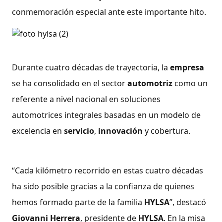
conmemoración especial ante este importante hito.
Durante cuatro décadas de trayectoria, la
empresa
se ha consolidado en el sector
automotriz
como un
referente a nivel nacional en soluciones
automotrices integrales basadas en un modelo de
excelencia en
servicio
,
innovación
y cobertura.
“Cada kilómetro recorrido en estas cuatro décadas
ha sido posible gracias a la confianza de quienes
hemos formado parte de la familia
HYLSA
”, destacó
Giovanni Herrera
, presidente de
HYLSA
. En la misa