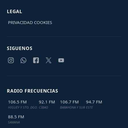
LEGAL
PRIVACIDAD
COOKIES
SIGUENOS
RADIO FRECUENCIAS
106.5 FM
92.1 FM
106.7 FM
94.7 FM
HIGUEY Y STO. DGO.
CIBAO
BARAHONA Y SUR
ESTE
88.5 FM
SAMANA