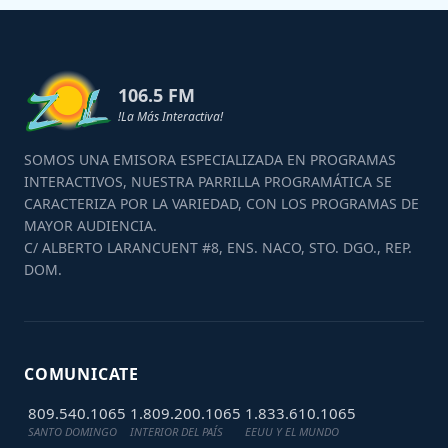
106.5 FM
!La Más Interactiva!
SOMOS UNA EMISORA ESPECIALIZADA EN PROGRAMAS
INTERACTIVOS, NUESTRA PARRILLA PROGRAMÁTICA SE
CARACTERIZA POR LA VARIEDAD, CON LOS PROGRAMAS DE
MAYOR AUDIENCIA.
C/ ALBERTO LARANCUENT #8, ENS. NACO, STO. DGO., REP.
DOM.
COMUNICATE
809.540.1065
1.809.200.1065
1.833.610.1065
SANTO DOMINGO
INTERIOR DEL PAÍS
EEUU Y EL MUNDO