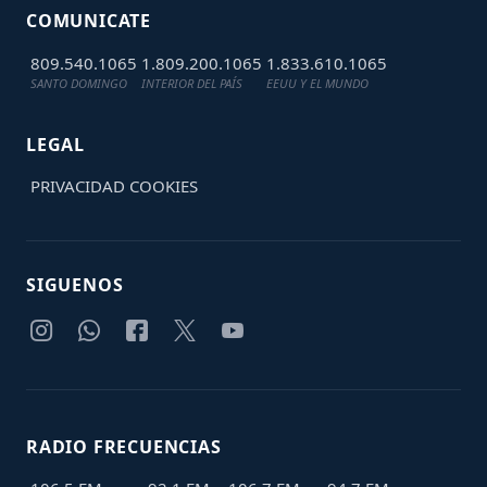
COMUNICATE
809.540.1065
1.809.200.1065
1.833.610.1065
SANTO DOMINGO
INTERIOR DEL PAÍS
EEUU Y EL MUNDO
LEGAL
PRIVACIDAD
COOKIES
SIGUENOS
RADIO FRECUENCIAS