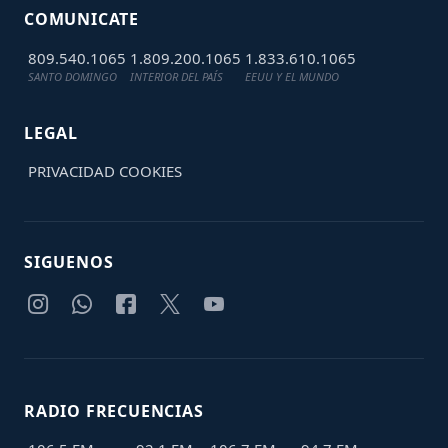
COMUNICATE
809.540.1065
1.809.200.1065
1.833.610.1065
SANTO DOMINGO
INTERIOR DEL PAÍS
EEUU Y EL MUNDO
LEGAL
PRIVACIDAD
COOKIES
SIGUENOS
RADIO FRECUENCIAS