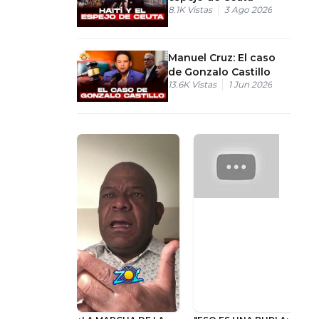
8.1K
Vistas
3 Ago 2026
Manuel Cruz: El caso
de Gonzalo Castillo
13.6K
Vistas
1 Jun 2026