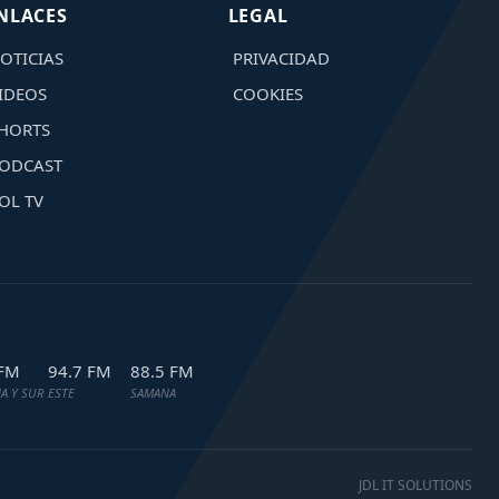
NLACES
LEGAL
OTICIAS
PRIVACIDAD
IDEOS
COOKIES
HORTS
ODCAST
OL TV
 FM
94.7 FM
88.5 FM
A Y SUR
ESTE
SAMANA
JDL IT SOLUTIONS