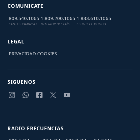
COMUNICATE
809.540.1065
1.809.200.1065
1.833.610.1065
SANTO DOMINGO
INTERIOR DEL PAÍS
EEUU Y EL MUNDO
LEGAL
PRIVACIDAD
COOKIES
SIGUENOS
RADIO FRECUENCIAS