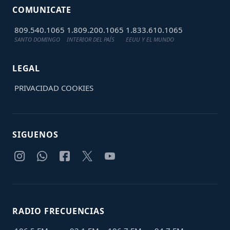
COMUNICATE
809.540.1065
1.809.200.1065
1.833.610.1065
SANTO DOMINGO
INTERIOR DEL PAÍS
EEUU Y EL MUNDO
LEGAL
PRIVACIDAD
COOKIES
SIGUENOS
RADIO FRECUENCIAS