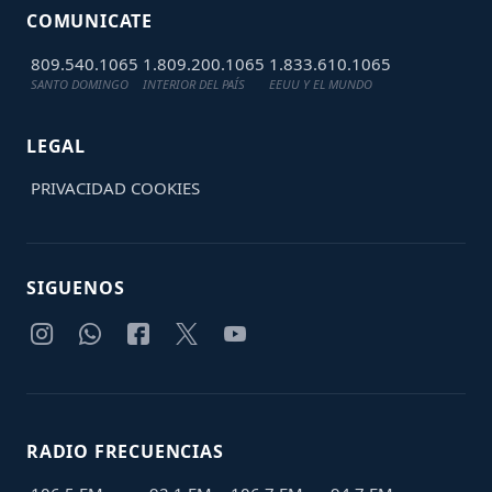
COMUNICATE
809.540.1065
1.809.200.1065
1.833.610.1065
SANTO DOMINGO
INTERIOR DEL PAÍS
EEUU Y EL MUNDO
LEGAL
PRIVACIDAD
COOKIES
SIGUENOS
RADIO FRECUENCIAS