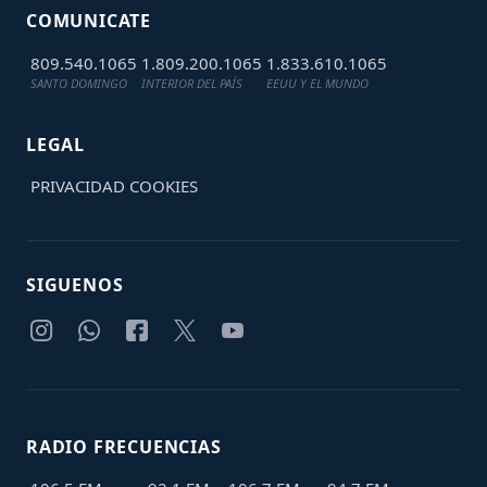
COMUNICATE
809.540.1065
1.809.200.1065
1.833.610.1065
SANTO DOMINGO
INTERIOR DEL PAÍS
EEUU Y EL MUNDO
LEGAL
PRIVACIDAD
COOKIES
SIGUENOS
RADIO FRECUENCIAS