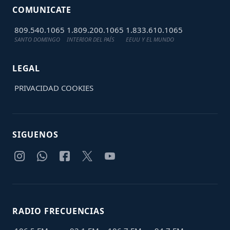
COMUNICATE
809.540.1065
1.809.200.1065
1.833.610.1065
SANTO DOMINGO
INTERIOR DEL PAÍS
EEUU Y EL MUNDO
LEGAL
PRIVACIDAD
COOKIES
SIGUENOS
RADIO FRECUENCIAS