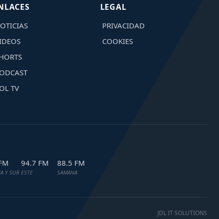
NLACES
LEGAL
OTICIAS
PRIVACIDAD
IDEOS
COOKIES
HORTS
ODCAST
OL TV
 FM
94.7 FM
88.5 FM
A Y SUR
ESTE
SAMANA
JDL IT SOLUTIONS