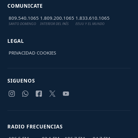
COMUNICATE
809.540.1065
1.809.200.1065
1.833.610.1065
SANTO DOMINGO
INTERIOR DEL PAÍS
EEUU Y EL MUNDO
LEGAL
PRIVACIDAD
COOKIES
SIGUENOS
RADIO FRECUENCIAS