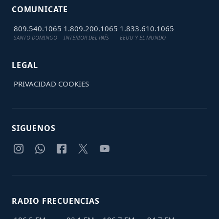
COMUNICATE
809.540.1065
1.809.200.1065
1.833.610.1065
SANTO DOMINGO
INTERIOR DEL PAÍS
EEUU Y EL MUNDO
LEGAL
PRIVACIDAD
COOKIES
SIGUENOS
RADIO FRECUENCIAS