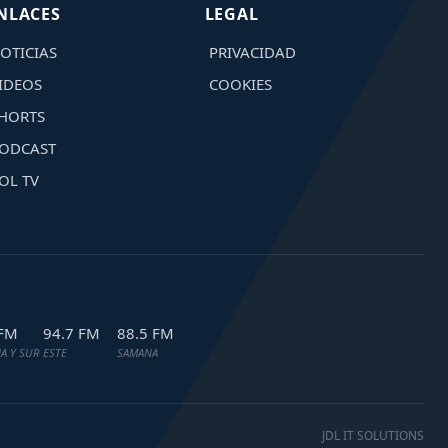
NLACES
LEGAL
OTICIAS
PRIVACIDAD
IDEOS
COOKIES
HORTS
ODCAST
OL TV
 FM
94.7 FM
88.5 FM
A Y SUR
ESTE
SAMANA
JDL IT SOLUTIONS