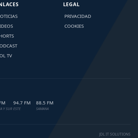
NLACES
LEGAL
OTICIAS
PRIVACIDAD
IDEOS
COOKIES
HORTS
ODCAST
OL TV
 FM
94.7 FM
88.5 FM
A Y SUR
ESTE
SAMANA
JDL IT SOLUTIONS