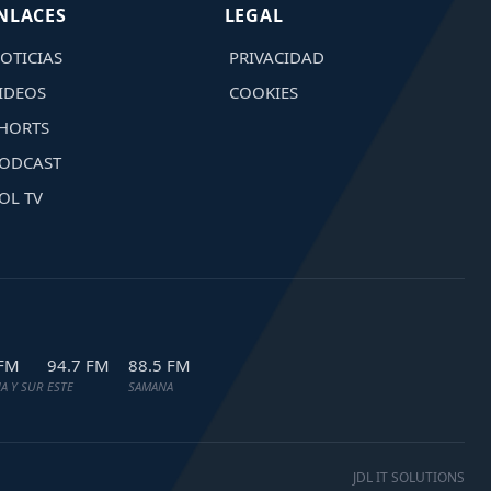
NLACES
LEGAL
OTICIAS
PRIVACIDAD
IDEOS
COOKIES
HORTS
ODCAST
OL TV
 FM
94.7 FM
88.5 FM
A Y SUR
ESTE
SAMANA
JDL IT SOLUTIONS