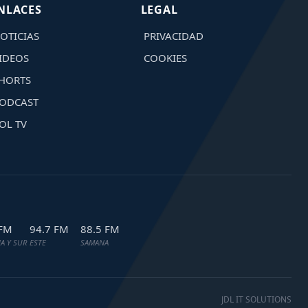
NLACES
LEGAL
OTICIAS
PRIVACIDAD
IDEOS
COOKIES
HORTS
ODCAST
OL TV
 FM
94.7 FM
88.5 FM
A Y SUR
ESTE
SAMANA
JDL IT SOLUTIONS