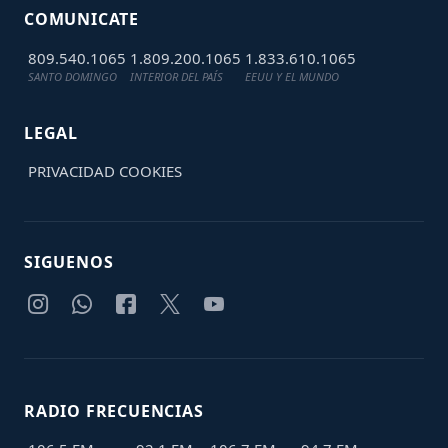
COMUNICATE
809.540.1065
1.809.200.1065
1.833.610.1065
SANTO DOMINGO
INTERIOR DEL PAÍS
EEUU Y EL MUNDO
LEGAL
PRIVACIDAD
COOKIES
SIGUENOS
RADIO FRECUENCIAS