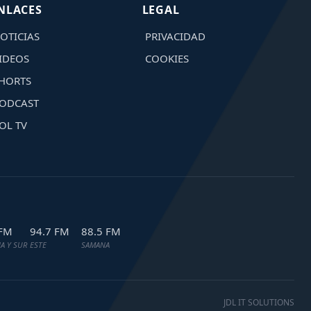
NLACES
LEGAL
OTICIAS
PRIVACIDAD
IDEOS
COOKIES
HORTS
ODCAST
OL TV
 FM
94.7 FM
88.5 FM
A Y SUR
ESTE
SAMANA
JDL IT SOLUTIONS