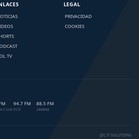
NLACES
LEGAL
OTICIAS
PRIVACIDAD
IDEOS
COOKIES
HORTS
ODCAST
OL TV
 FM
94.7 FM
88.5 FM
A Y SUR
ESTE
SAMANA
JDL IT SOLUTIONS