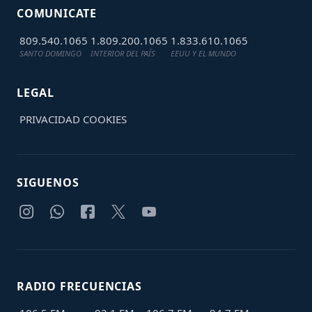
COMUNICATE
809.540.1065
1.809.200.1065
1.833.610.1065
SANTO DOMINGO
INTERIOR DEL PAÍS
EEUU Y EL MUNDO
LEGAL
PRIVACIDAD
COOKIES
SIGUENOS
RADIO FRECUENCIAS