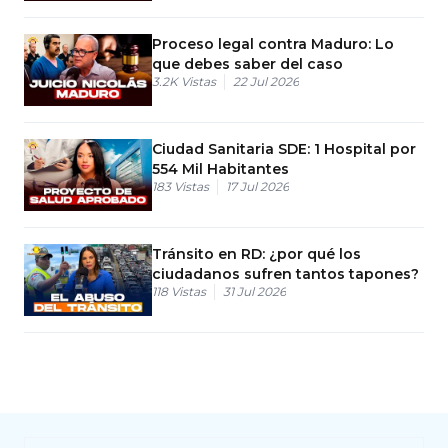
Proceso legal contra Maduro: Lo
que debes saber del caso
3.2K
Vistas
22 Jul 2026
Ciudad Sanitaria SDE: 1 Hospital por
554 Mil Habitantes
183
Vistas
17 Jul 2026
Tránsito en RD: ¿por qué los
ciudadanos sufren tantos tapones?
118
Vistas
31 Jul 2026