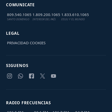
COMUNICATE
809.540.1065
1.809.200.1065
1.833.610.1065
SANTO DOMINGO
INTERIOR DEL PAÍS
EEUU Y EL MUNDO
LEGAL
PRIVACIDAD
COOKIES
SIGUENOS
RADIO FRECUENCIAS