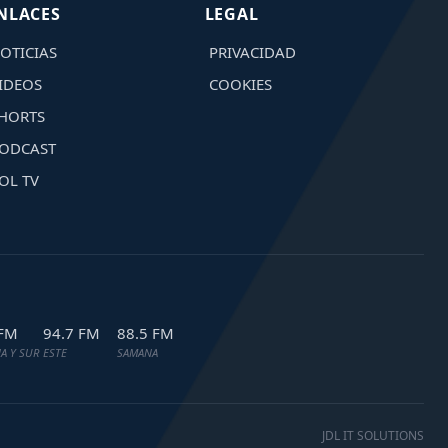
NLACES
LEGAL
OTICIAS
PRIVACIDAD
IDEOS
COOKIES
HORTS
ODCAST
OL TV
 FM
94.7 FM
88.5 FM
A Y SUR
ESTE
SAMANA
JDL IT SOLUTIONS