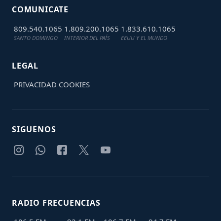
COMUNICATE
809.540.1065
1.809.200.1065
1.833.610.1065
SANTO DOMINGO
INTERIOR DEL PAÍS
EEUU Y EL MUNDO
LEGAL
PRIVACIDAD
COOKIES
SIGUENOS
RADIO FRECUENCIAS