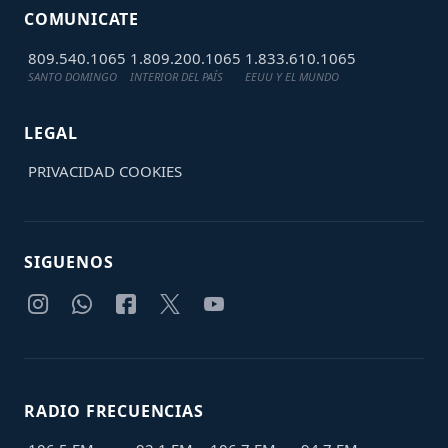
COMUNICATE
809.540.1065
1.809.200.1065
1.833.610.1065
SANTO DOMINGO
INTERIOR DEL PAÍS
EEUU Y EL MUNDO
LEGAL
PRIVACIDAD
COOKIES
SIGUENOS
RADIO FRECUENCIAS