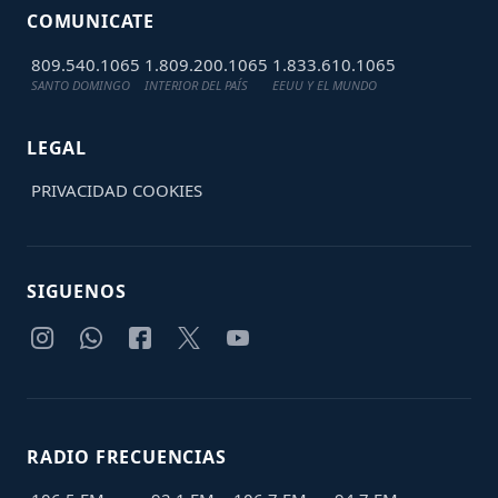
COMUNICATE
809.540.1065
1.809.200.1065
1.833.610.1065
SANTO DOMINGO
INTERIOR DEL PAÍS
EEUU Y EL MUNDO
LEGAL
PRIVACIDAD
COOKIES
SIGUENOS
RADIO FRECUENCIAS