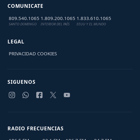
COMUNICATE
809.540.1065
1.809.200.1065
1.833.610.1065
SANTO DOMINGO
INTERIOR DEL PAÍS
EEUU Y EL MUNDO
LEGAL
PRIVACIDAD
COOKIES
SIGUENOS
RADIO FRECUENCIAS