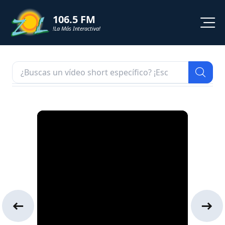
106.5 FM
!La Más Interactiva!
PROGRAMACION
NOTICIAS
VIDEOS
SHORTS
PODCAST
ZOL TV