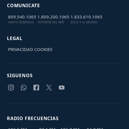
COMUNICATE
809.540.1065
1.809.200.1065
1.833.610.1065
SANTO DOMINGO
INTERIOR DEL PAÍS
EEUU Y EL MUNDO
LEGAL
PRIVACIDAD
COOKIES
SIGUENOS
RADIO FRECUENCIAS