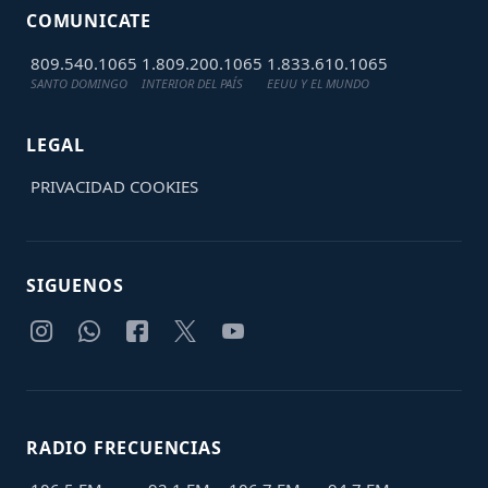
COMUNICATE
809.540.1065
1.809.200.1065
1.833.610.1065
SANTO DOMINGO
INTERIOR DEL PAÍS
EEUU Y EL MUNDO
LEGAL
PRIVACIDAD
COOKIES
SIGUENOS
RADIO FRECUENCIAS