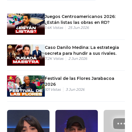
Juegos Centroamericanos 2026:
¿Están listas las obras en RD?
1.4K
Vistas
25 Jun 2026
Caso Danilo Medina: La estrategia
secreta para hundir a sus rivales.
7.2K
Vistas
2 Jun 2026
Festival de las Flores Jarabacoa
2026
101
Vistas
3 Jun 2026