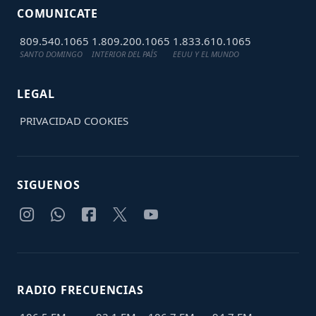
COMUNICATE
809.540.1065
1.809.200.1065
1.833.610.1065
SANTO DOMINGO
INTERIOR DEL PAÍS
EEUU Y EL MUNDO
LEGAL
PRIVACIDAD
COOKIES
SIGUENOS
RADIO FRECUENCIAS