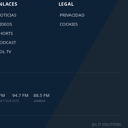
NLACES
LEGAL
OTICIAS
PRIVACIDAD
IDEOS
COOKIES
HORTS
ODCAST
OL TV
 FM
94.7 FM
88.5 FM
A Y SUR
ESTE
SAMANA
JDL IT SOLUTIONS