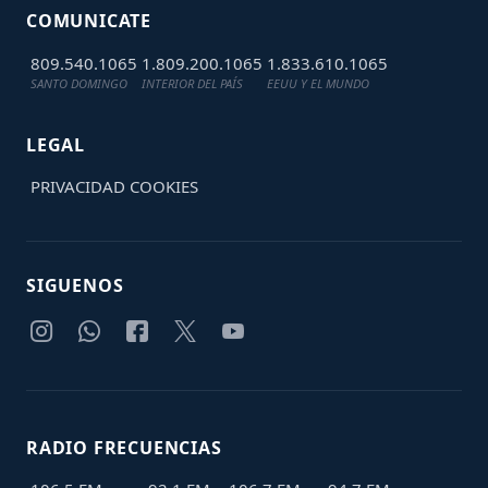
COMUNICATE
809.540.1065
1.809.200.1065
1.833.610.1065
SANTO DOMINGO
INTERIOR DEL PAÍS
EEUU Y EL MUNDO
LEGAL
PRIVACIDAD
COOKIES
SIGUENOS
RADIO FRECUENCIAS