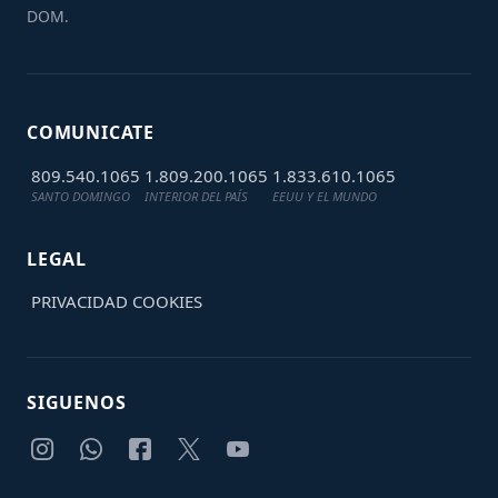
DOM.
COMUNICATE
809.540.1065
1.809.200.1065
1.833.610.1065
SANTO DOMINGO
INTERIOR DEL PAÍS
EEUU Y EL MUNDO
LEGAL
PRIVACIDAD
COOKIES
SIGUENOS