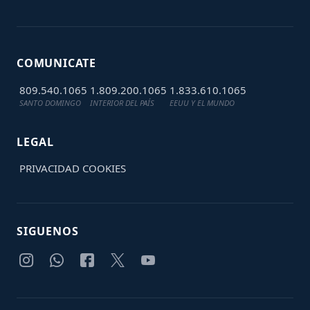
COMUNICATE
809.540.1065
1.809.200.1065
1.833.610.1065
SANTO DOMINGO
INTERIOR DEL PAÍS
EEUU Y EL MUNDO
LEGAL
PRIVACIDAD
COOKIES
SIGUENOS