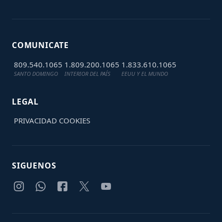
COMUNICATE
809.540.1065
1.809.200.1065
1.833.610.1065
SANTO DOMINGO
INTERIOR DEL PAÍS
EEUU Y EL MUNDO
LEGAL
PRIVACIDAD
COOKIES
SIGUENOS