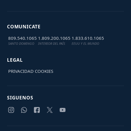
COMUNICATE
809.540.1065
1.809.200.1065
1.833.610.1065
SANTO DOMINGO
INTERIOR DEL PAÍS
EEUU Y EL MUNDO
LEGAL
PRIVACIDAD
COOKIES
SIGUENOS