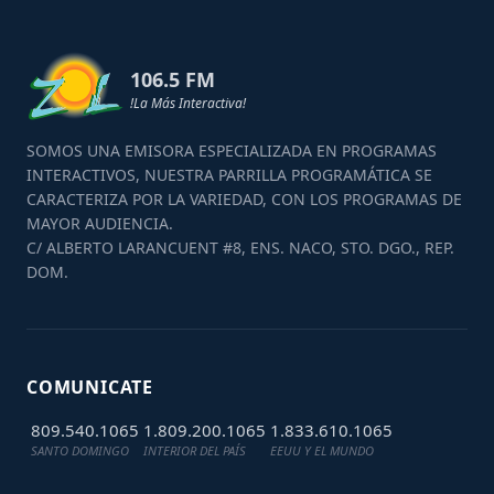
106.5 FM
!La Más Interactiva!
SOMOS UNA EMISORA ESPECIALIZADA EN PROGRAMAS
INTERACTIVOS, NUESTRA PARRILLA PROGRAMÁTICA SE
CARACTERIZA POR LA VARIEDAD, CON LOS PROGRAMAS DE
MAYOR AUDIENCIA.
C/ ALBERTO LARANCUENT #8, ENS. NACO, STO. DGO., REP.
DOM.
COMUNICATE
809.540.1065
1.809.200.1065
1.833.610.1065
SANTO DOMINGO
INTERIOR DEL PAÍS
EEUU Y EL MUNDO