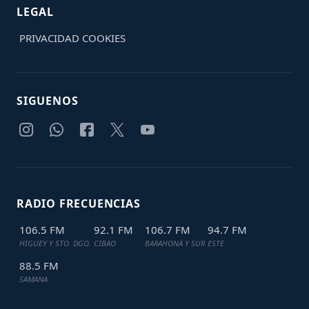
LEGAL
PRIVACIDAD
COOKIES
SIGUENOS
RADIO FRECUENCIAS
106.5 FM
92.1 FM
106.7 FM
94.7 FM
HIGUEY Y STO. DGO.
CIBAO
BARAHONA Y SUR
ESTE
88.5 FM
SAMANA