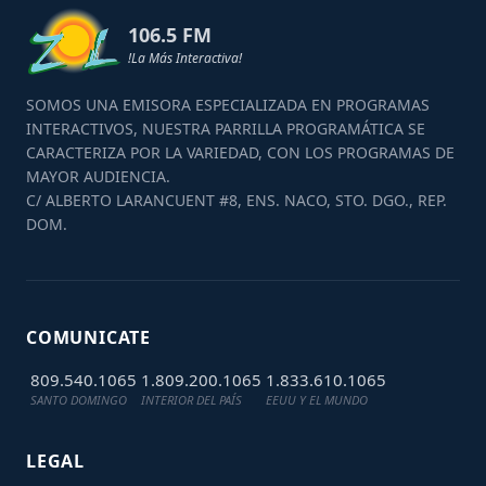
106.5 FM
!La Más Interactiva!
SOMOS UNA EMISORA ESPECIALIZADA EN PROGRAMAS
INTERACTIVOS, NUESTRA PARRILLA PROGRAMÁTICA SE
CARACTERIZA POR LA VARIEDAD, CON LOS PROGRAMAS DE
MAYOR AUDIENCIA.
C/ ALBERTO LARANCUENT #8, ENS. NACO, STO. DGO., REP.
DOM.
COMUNICATE
809.540.1065
1.809.200.1065
1.833.610.1065
SANTO DOMINGO
INTERIOR DEL PAÍS
EEUU Y EL MUNDO
LEGAL