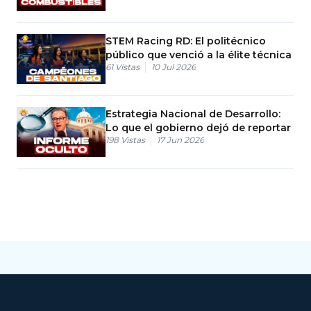
STEM Racing RD: El politécnico
público que venció a la élite técnica
61
Vistas
10 Jul 2026
Estrategia Nacional de Desarrollo:
Lo que el gobierno dejó de reportar
198
Vistas
17 Jun 2026