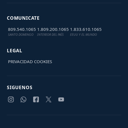
COMUNICATE
809.540.1065
1.809.200.1065
1.833.610.1065
SANTO DOMINGO
INTERIOR DEL PAÍS
EEUU Y EL MUNDO
LEGAL
PRIVACIDAD
COOKIES
SIGUENOS