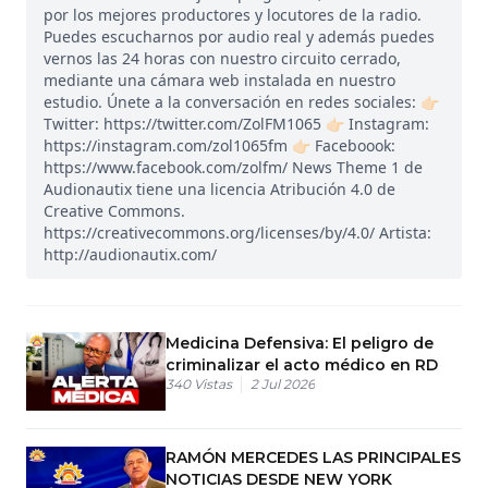
por los mejores productores y locutores de la radio.
Puedes escucharnos por audio real y además puedes
vernos las 24 horas con nuestro circuito cerrado,
mediante una cámara web instalada en nuestro
estudio. Únete a la conversación en redes sociales: 👉🏻
Twitter: https://twitter.com/ZolFM1065 👉🏻 Instagram:
https://instagram.com/zol1065fm 👉🏻 Faceboook:
https://www.facebook.com/zolfm/ News Theme 1 de
Audionautix tiene una licencia Atribución 4.0 de
Creative Commons.
https://creativecommons.org/licenses/by/4.0/ Artista:
http://audionautix.com/
Medicina Defensiva: El peligro de
criminalizar el acto médico en RD
340
Vistas
2 Jul 2026
RAMÓN MERCEDES LAS PRINCIPALES
NOTICIAS DESDE NEW YORK