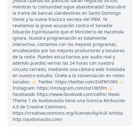
¿Hasta cuándo los políticos harán negocios ilícitos
mientras tu comunidad sigue abandonada? Descubre
la trama de bancas clandestinas en Santo Domingo
Oeste y la nueva fractura secreta del PRM. Te
revelamos la grave acusación contra el Senador
Eduardo Espíritusanto que el Ministerio de Hacienda
ignora. Nuestra programación es totalmente
interactiva, contamos con los mejores programas,
encabezados por los mejores productores y locutores
de la radio. Puedes escucharnos por audio real y
además puedes vernos las 24 horas con nuestro
circuito cerrado, mediante una cámara web instalada
en nuestro estudio. Únete a la conversación en redes
sociales: 👉🏻 Twitter: https://twitter.com/ZolFM1065 👉🏻
Instagram: https://instagram.com/zol1065fm 👉🏻
Faceboook: https://www.facebook.com/zolfm/ News
Theme 1 de Audionautix tiene una licencia Atribución
4.0 de Creative Commons.
https://creativecommons.org/licenses/by/4.0/ Artista:
http://audionautix.com/