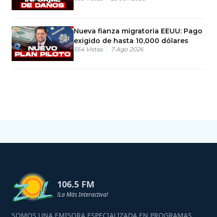
Nueva fianza migratoria EEUU: Pago
exigido de hasta 10,000 dólares
554
Vistas
7 Ago 2026
106.5 FM
!La Más Interactiva!
SOMOS UNA EMISORA ESPECIALIZADA EN PROGRAMAS