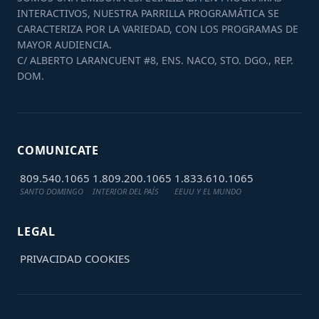
INTERACTIVOS, NUESTRA PARRILLA PROGRAMÁTICA SE
CARACTERIZA POR LA VARIEDAD, CON LOS PROGRAMAS DE
MAYOR AUDIENCIA.
C/ ALBERTO LARANCUENT #8, ENS. NACO, STO. DGO., REP.
DOM.
COMUNICATE
809.540.1065
1.809.200.1065
1.833.610.1065
SANTO DOMINGO
INTERIOR DEL PAÍS
EEUU Y EL MUNDO
LEGAL
PRIVACIDAD
COOKIES