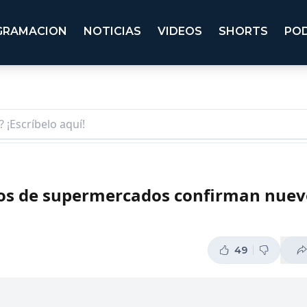
GRAMACION
NOTICIAS
VIDEOS
SHORTS
PO
ños de supermercados confirman nuev
49