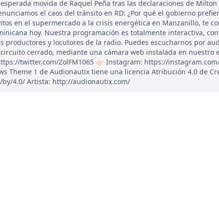
nesperada movida de Raquel Peña tras las declaraciones de Milton
nunciamos el caos del tránsito en RD: ¿Por qué el gobierno prefier
tos en el supermercado a la crisis energética en Manzanillo, te c
ominicana hoy. Nuestra programación es totalmente interactiva, co
 productores y locutores de la radio. Puedes escucharnos por audi
circuito cerrado, mediante una cámara web instalada en nuestro 
 https://twitter.com/ZolFM1065 👉🏻 Instagram: https://instagram.com
s Theme 1 de Audionautix tiene una licencia Atribución 4.0 de Cr
y/4.0/ Artista: http://audionautix.com/