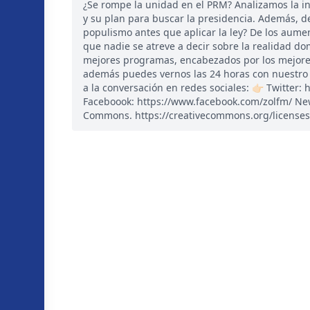
¿Se rompe la unidad en el PRM? Analizamos la i
y su plan para buscar la presidencia. Además, de
populismo antes que aplicar la ley? De los aumen
que nadie se atreve a decir sobre la realidad d
mejores programas, encabezados por los mejores
además puedes vernos las 24 horas con nuestro 
a la conversación en redes sociales: 👉🏻 Twitter:
Faceboook: https://www.facebook.com/zolfm/ New
Commons. https://creativecommons.org/licenses/b