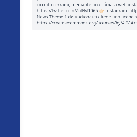
circuito cerrado, mediante una cámara web instal
https://twitter.com/ZolFM1065 👉🏻 Instagram: ht
News Theme 1 de Audionautix tiene una licencia
https://creativecommons.org/licenses/by/4.0/ Art