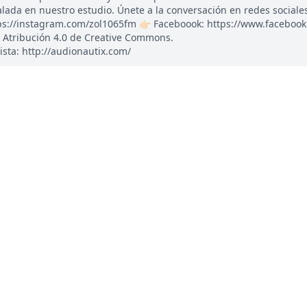
ada en nuestro estudio. Únete a la conversación en redes sociales: 
tps://instagram.com/zol1065fm 👉🏻 Faceboook: https://www.faceboo
 Atribución 4.0 de Creative Commons.
ista: http://audionautix.com/