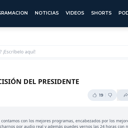
GRAMACION
NOTICIAS
VIDEOS
SHORTS
PO
CISIÓN DEL PRESIDENTE
19
, contamos con los mejores programas, encabezados por los mejor
ucharnos por audio real y además puedes vernos las 24 horas con 