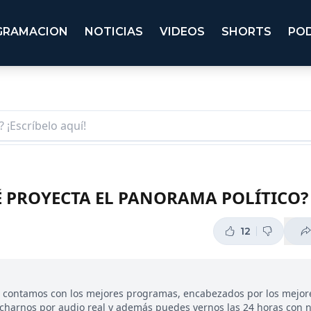
GRAMACION
NOTICIAS
VIDEOS
SHORTS
PO
É PROYECTA EL PANORAMA POLÍTICO?
12
, contamos con los mejores programas, encabezados por los mejor
ucharnos por audio real y además puedes vernos las 24 horas con 