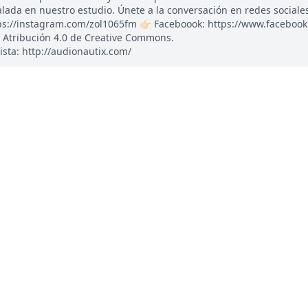
ada en nuestro estudio. Únete a la conversación en redes sociales: 
tps://instagram.com/zol1065fm 👉🏻 Faceboook: https://www.faceboo
 Atribución 4.0 de Creative Commons.
ista: http://audionautix.com/