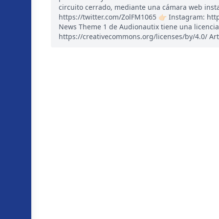
circuito cerrado, mediante una cámara web instal
https://twitter.com/ZolFM1065 👉🏻 Instagram: ht
News Theme 1 de Audionautix tiene una licencia
https://creativecommons.org/licenses/by/4.0/ Art