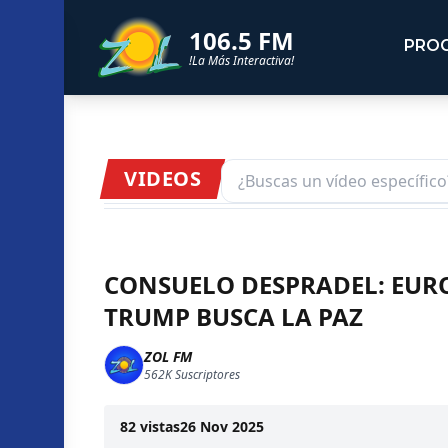
106.5 FM
PRO
!La Más Interactiva!
VIDEOS
CONSUELO DESPRADEL: EUR
TRUMP BUSCA LA PAZ
ZOL FM
562K
Suscriptores
82
vistas
26 Nov 2025