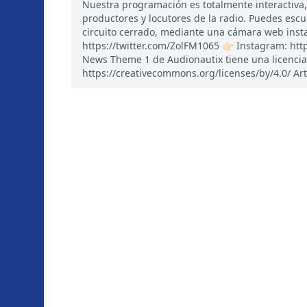
Nuestra programación es totalmente interactiva
productores y locutores de la radio. Puedes esc
circuito cerrado, mediante una cámara web instal
https://twitter.com/ZolFM1065 👉🏻 Instagram: ht
News Theme 1 de Audionautix tiene una licencia
https://creativecommons.org/licenses/by/4.0/ Art