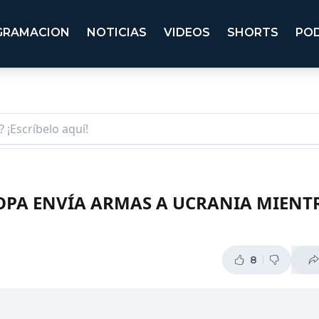
GRAMACION
NOTICIAS
VIDEOS
SHORTS
PO
OPA ENVÍA ARMAS A UCRANIA MIENT
8