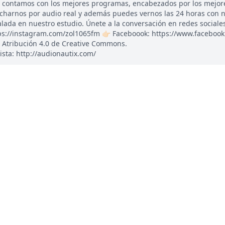
, contamos con los mejores programas, encabezados por los mejor
ucharnos por audio real y además puedes vernos las 24 horas con 
ada en nuestro estudio. Únete a la conversación en redes sociales: 
tps://instagram.com/zol1065fm 👉🏻 Faceboook: https://www.faceboo
 Atribución 4.0 de Creative Commons.
ista: http://audionautix.com/