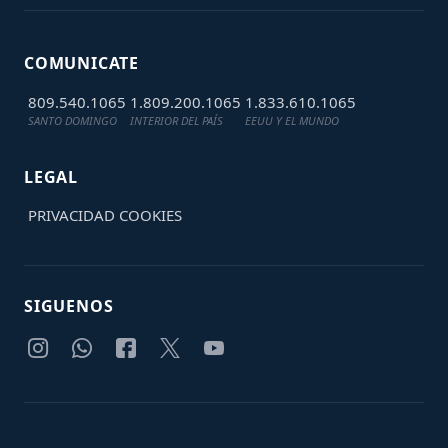
COMUNICATE
809.540.1065
1.809.200.1065
1.833.610.1065
SANTO DOMINGO
INTERIOR DEL PAÍS
EEUU Y EL MUNDO
LEGAL
PRIVACIDAD
COOKIES
SIGUENOS