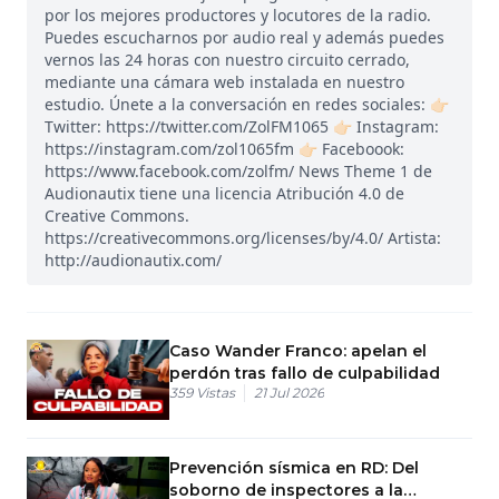
por los mejores productores y locutores de la radio.
Puedes escucharnos por audio real y además puedes
vernos las 24 horas con nuestro circuito cerrado,
mediante una cámara web instalada en nuestro
estudio. Únete a la conversación en redes sociales: 👉🏻
Twitter: https://twitter.com/ZolFM1065 👉🏻 Instagram:
https://instagram.com/zol1065fm 👉🏻 Faceboook:
https://www.facebook.com/zolfm/ News Theme 1 de
Audionautix tiene una licencia Atribución 4.0 de
Creative Commons.
https://creativecommons.org/licenses/by/4.0/ Artista:
http://audionautix.com/
Caso Wander Franco: apelan el
perdón tras fallo de culpabilidad
359
Vistas
21 Jul 2026
Prevención sísmica en RD: Del
soborno de inspectores a la