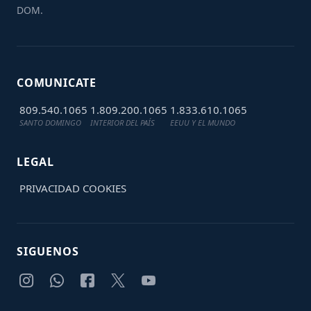
DOM.
COMUNICATE
809.540.1065
1.809.200.1065
1.833.610.1065
SANTO DOMINGO
INTERIOR DEL PAÍS
EEUU Y EL MUNDO
LEGAL
PRIVACIDAD
COOKIES
SIGUENOS