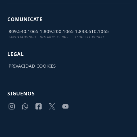
COMUNICATE
809.540.1065
1.809.200.1065
1.833.610.1065
SANTO DOMINGO
INTERIOR DEL PAÍS
EEUU Y EL MUNDO
LEGAL
PRIVACIDAD
COOKIES
SIGUENOS