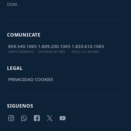
DOM.
COMUNICATE
809.540.1065
1.809.200.1065
1.833.610.1065
SANTO DOMINGO
INTERIOR DEL PAÍS
EEUU Y EL MUNDO
LEGAL
PRIVACIDAD
COOKIES
SIGUENOS