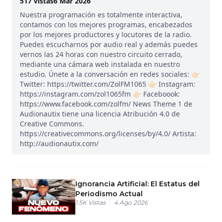
517
vistas
6 Mar 2026
Nuestra programación es totalmente interactiva,
contamos con los mejores programas, encabezados
por los mejores productores y locutores de la radio.
Puedes escucharnos por audio real y además puedes
vernos las 24 horas con nuestro circuito cerrado,
mediante una cámara web instalada en nuestro
estudio. Únete a la conversación en redes sociales: 👉🏻
Twitter: https://twitter.com/ZolFM1065 👉🏻 Instagram:
https://instagram.com/zol1065fm 👉🏻 Faceboook:
https://www.facebook.com/zolfm/ News Theme 1 de
Audionautix tiene una licencia Atribución 4.0 de
Creative Commons.
https://creativecommons.org/licenses/by/4.0/ Artista:
http://audionautix.com/
Ignorancia Artificial: El Estatus del
Periodismo Actual
1.5K
Vistas
4 Ago 2026