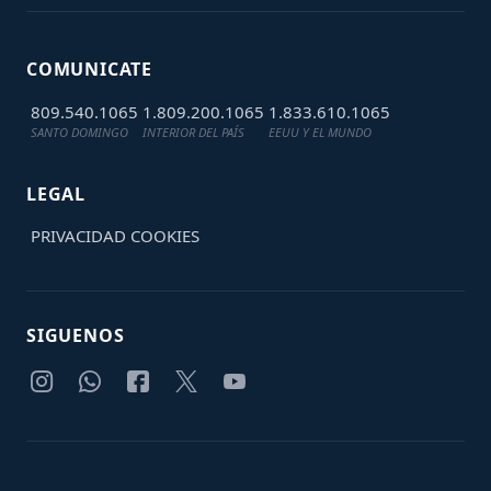
COMUNICATE
809.540.1065
1.809.200.1065
1.833.610.1065
SANTO DOMINGO
INTERIOR DEL PAÍS
EEUU Y EL MUNDO
LEGAL
PRIVACIDAD
COOKIES
SIGUENOS